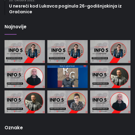
20. Oktobra 2022.
U nesreći kod Lukavca poginula 26-godišnjakinja iz
Gračanice
Najnovije
Oznake