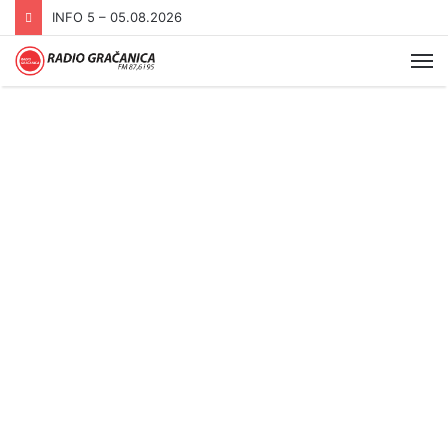
INFO 5 – 05.08.2026
Me