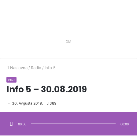
DM
Naslovna
/
Radio
/
Info 5
Info 5
Info 5 – 30.08.2019
30. Avgusta 2019.
389
Audio
Player
00:00
00:00