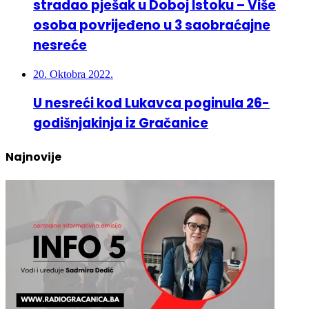
osoba povrijeđeno u 3 saobraćajne
nesreće
20. Oktobra 2022.
U nesreći kod Lukavca poginula 26-
godišnjakinja iz Gračanice
Najnovije