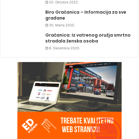
20. Oktobra 2022.
Biro Gračanica – Informacija za sve
građane
30. Marta 2020.
Gračanica: Iz vatrenog oružja smrtno
stradala ženska osoba
8. Decembra 2020.