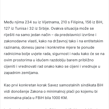
Među njima 234 su iz Vijetnama, 210 s Filipina, 156 iz BiH,
127 iz Tunisa i 32 iz Srbije. Ovakva situacija može se
riješiti na samo jedan način – da predstavnici izvršne i
zakonodavne vlasti, kako na državnoj tako i na entitetskim
razinama, donesu jasne i konkretne mjere te ponude
radnicima bolje uvjete rada, sigurnost i nadu kako će se na
ovim prostorima u idućem razdoblju barem približno
cijeniti i vrednovati rad onako kako se cijeni i vrednuje u
zapadnim zemljama.
Kao prvi konkretan korak Savez samostalnih sindikata BiH
vidi donošenje Zakona o minimalnoj plaći po kojemu bi
minimalna plaća u FBiH bila 1000 KM.