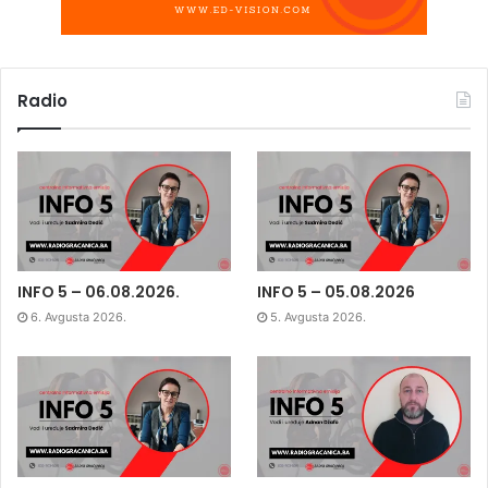
Radio
INFO 5 – 06.08.2026.
INFO 5 – 05.08.2026
6. Avgusta 2026.
5. Avgusta 2026.