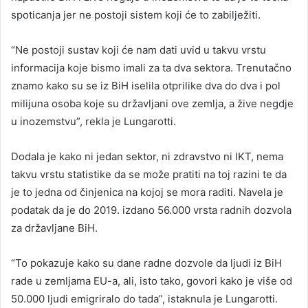
spoticanja jer ne postoji sistem koji će to zabilježiti.
“Ne postoji sustav koji će nam dati uvid u takvu vrstu
informacija koje bismo imali za ta dva sektora. Trenutačno
znamo kako su se iz BiH iselila otprilike dva do dva i pol
milijuna osoba koje su državljani ove zemlja, a žive negdje
u inozemstvu”, rekla je Lungarotti.
Dodala je kako ni jedan sektor, ni zdravstvo ni IKT, nema
takvu vrstu statistike da se može pratiti na toj razini te da
je to jedna od činjenica na kojoj se mora raditi. Navela je
podatak da je do 2019. izdano 56.000 vrsta radnih dozvola
za državljane BiH.
“To pokazuje kako su dane radne dozvole da ljudi iz BiH
rade u zemljama EU-a, ali, isto tako, govori kako je više od
50.000 ljudi emigriralo do tada”, istaknula je Lungarotti.