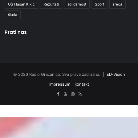
OŠ Hasan Kikić
Rezultati
solidarnost
Sport
sreca
škola
Prati nas
© 2026 Radio Gračanica. Sva prava zadržana. |
ED-Vision
Impressum
Kontakt