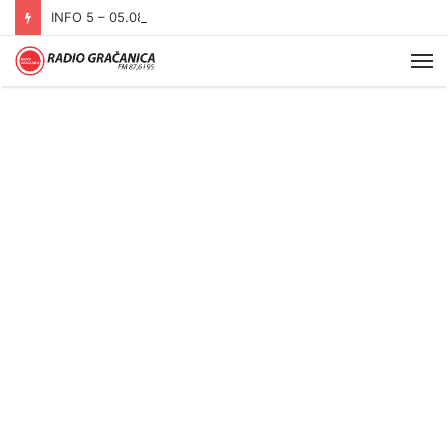
INFO 5 – 05.08.2026
Me