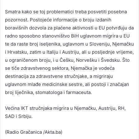
Smatra kako se toj problematici treba posvetiti posebna
pozornost. Postojeće informacije o broju izdanih
boravišnih dozvola za plaćene aktivnosti u EU potvrđuju da
radno sposobno stanovništvo BiH uglavnom migrira u EU
te da raste broj iseljenika, uglavnom u Sloveniju, Njemačku
i Hrvatsku, zatim u Italiju i Austriju, ali u posljednje vrijeme,
u ograničenom broju, i u Češku, Norvešku i Švedsku. Što
se tiče zdravstvenog sektora, Njemačka je vodeća
destinacija za zdravstvene stručnjake, a migriraju
uglavnom mlađe medicinske sestre, ali postoji i značajan
broj liječnika, stomatologa i farmaceuta.
Većina IKT stručnjaka migrira u Njemačku, Austriju, RH,
SAD i Srbiju.
(Radio Gračanica /Akta.ba)