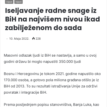
Vijesti
Vijesti
Iseljavanje radne snage iz
BiH na najvišem nivou ikad
zabilježenom do sada
10. Maja 2022.
228
Masovni odlazak ljudi iz BiH se nastavlja, a samo u ovoj
godini državu bi moglo napustiti 350.000 ljudi
Bosnu i Hercegovinu je tokom 2021. godine napustilo oko
170.000 osoba, a gotovo pola miliona građana otišlo je iz
BiH od 2013. To su rezultati istraživanja Unije za održivi
povratak i integracije BiH.
Prema posljednjem popisu stanovništva, Banja Luka, kao