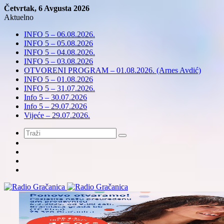
Četvrtak, 6 Avgusta 2026
Aktuelno
INFO 5 – 06.08.2026.
INFO 5 – 05.08.2026
INFO 5 – 04.08.2026.
INFO 5 – 03.08.2026
OTVORENI PROGRAM – 01.08.2026. (Arnes Avdić)
INFO 5 – 01.08.2026
INFO 5 – 31.07.2026.
Info 5 – 30.07.2026
Info 5 – 29.07.2026
Vijeće – 29.07.2026.
Meni