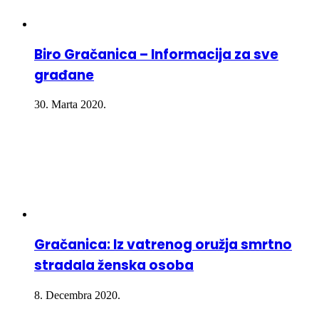
Biro Gračanica – Informacija za sve
građane
30. Marta 2020.
Gračanica: Iz vatrenog oružja smrtno
stradala ženska osoba
8. Decembra 2020.