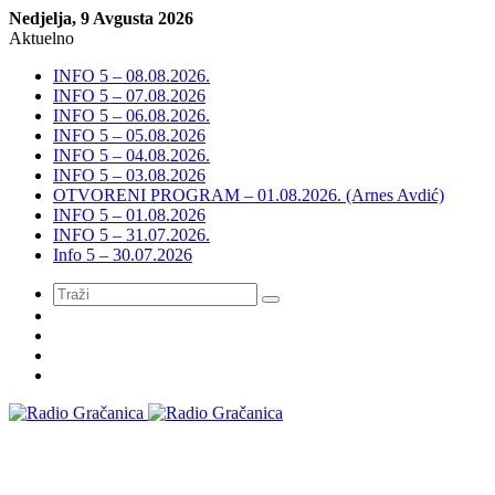
Nedjelja, 9 Avgusta 2026
Aktuelno
INFO 5 – 08.08.2026.
INFO 5 – 07.08.2026
INFO 5 – 06.08.2026.
INFO 5 – 05.08.2026
INFO 5 – 04.08.2026.
INFO 5 – 03.08.2026
OTVORENI PROGRAM – 01.08.2026. (Arnes Avdić)
INFO 5 – 01.08.2026
INFO 5 – 31.07.2026.
Info 5 – 30.07.2026
Meni