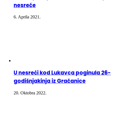
nesreće
6. Aprila 2021.
U nesreći kod Lukavca poginula 26-
godišnjakinja iz Gračanice
20. Oktobra 2022.