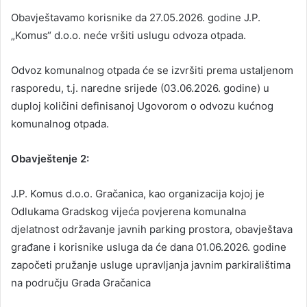
Obavještavamo korisnike da 27.05.2026. godine J.P.
„Komus“ d.o.o. neće vršiti uslugu odvoza otpada.
Odvoz komunalnog otpada će se izvršiti prema ustaljenom
rasporedu, t.j. naredne srijede (03.06.2026. godine) u
duploj količini definisanoj Ugovorom o odvozu kućnog
komunalnog otpada.
Obavještenje 2:
J.P. Komus d.o.o. Gračanica, kao organizacija kojoj je
Odlukama Gradskog vijeća povjerena komunalna
djelatnost održavanje javnih parking prostora, obavještava
građane i korisnike usluga da će dana 01.06.2026. godine
započeti pružanje usluge upravljanja javnim parkiralištima
na području Grada Gračanica