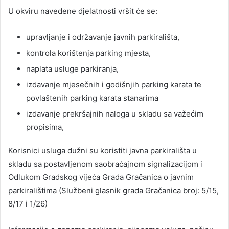
U okviru navedene djelatnosti vršit će se:
upravljanje i održavanje javnih parkirališta,
kontrola korištenja parking mjesta,
naplata usluge parkiranja,
izdavanje mjesečnih i godišnjih parking karata te
povlaštenih parking karata stanarima
izdavanje prekršajnih naloga u skladu sa važećim
propisima,
Korisnici usluga dužni su koristiti javna parkirališta u
skladu sa postavljenom saobraćajnom signalizacijom i
Odlukom Gradskog vijeća Grada Gračanica o javnim
parkiralištima (Službeni glasnik grada Gračanica broj: 5/15,
8/17 i 1/26)