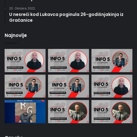
20. Oktobra 2022.
U nesreći kod Lukavca poginula 26-godišnjakinja iz
Gračanice
Najnovije