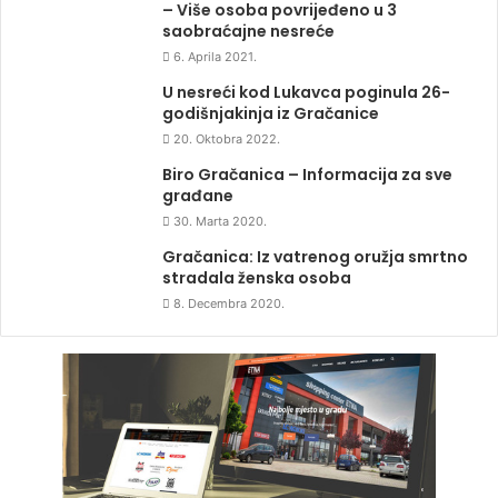
– Više osoba povrijeđeno u 3
saobraćajne nesreće
6. Aprila 2021.
U nesreći kod Lukavca poginula 26-
godišnjakinja iz Gračanice
20. Oktobra 2022.
Biro Gračanica – Informacija za sve
građane
30. Marta 2020.
Gračanica: Iz vatrenog oružja smrtno
stradala ženska osoba
8. Decembra 2020.