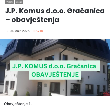
Vijesti
Vijesti
J.P. Komus d.o.o. Gračanica
– obavještenja
26. Maja 2026.
2.718
Obavještenje 1: