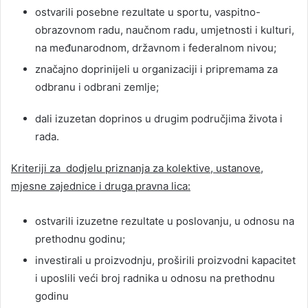
ostvarili posebne rezultate u sportu, vaspitno-
obrazovnom radu, naučnom radu, umjetnosti i kulturi,
na međunarodnom, državnom i federalnom nivou;
značajno doprinijeli u organizaciji i pripremama za
odbranu i odbrani zemlje;
dali izuzetan doprinos u drugim područjima života i
rada.
Kriteriji za dodjelu priznanja za kolektive, ustanove,
mjesne zajednice i druga pravna lica:
ostvarili izuzetne rezultate u poslovanju, u odnosu na
prethodnu godinu;
investirali u proizvodnju, proširili proizvodni kapacitet
i uposlili veći broj radnika u odnosu na prethodnu
godinu