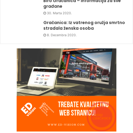
Biro Gračanica – Informacija za sve
građane
30. Marta 2020.
Gračanica: Iz vatrenog oružja smrtno
stradala ženska osoba
8. Decembra 2020.