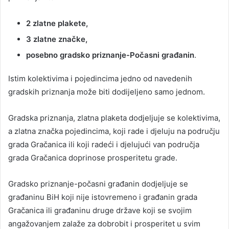
2 zlatne plakete,
3 zlatne značke,
posebno gradsko priznanje-Počasni građanin
.
Istim kolektivima i pojedincima jedno od navedenih
gradskih priznanja može biti dodijeljeno samo jednom.
Gradska priznanja, zlatna plaketa dodjeljuje se kolektivima,
a zlatna značka pojedincima, koji rade i djeluju na području
grada Gračanica ili koji radeći i djelujući van područja
grada Gračanica doprinose prosperitetu grade.
Gradsko priznanje-počasni građanin dodjeljuje se
građaninu BiH koji nije istovremeno i građanin grada
Gračanica ili građaninu druge države koji se svojim
angažovanjem zalaže za dobrobit i prosperitet u svim