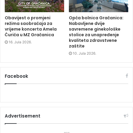
Obavijest o promjeni
Opća bolnica Gračanica:
režima saobraćaja za
Nabavljene dvije
vrijeme koncerta Amela
savremene ginekološke
Ćurića u MZ Gračanica
stolice za unapređenje
kvaliteta zdravstvene
16. Jula 2026.
zaštite
10. Jula 2026.
Facebook
Advertisement
eon