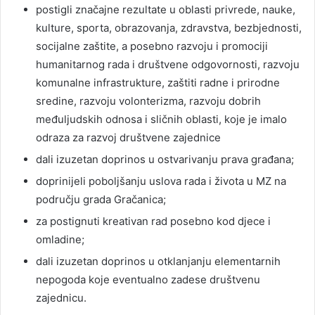
postigli značajne rezultate u oblasti privrede, nauke,
kulture, sporta, obrazovanja, zdravstva, bezbjednosti,
socijalne zaštite, a posebno razvoju i promociji
humanitarnog rada i društvene odgovornosti, razvoju
komunalne infrastrukture, zaštiti radne i prirodne
sredine, razvoju volonterizma, razvoju dobrih
međuljudskih odnosa i sličnih oblasti, koje je imalo
odraza za razvoj društvene zajednice
dali izuzetan doprinos u ostvarivanju prava građana;
doprinijeli poboljšanju uslova rada i života u MZ na
području grada Gračanica;
za postignuti kreativan rad posebno kod djece i
omladine;
dali izuzetan doprinos u otklanjanju elementarnih
nepogoda koje eventualno zadese društvenu
zajednicu.