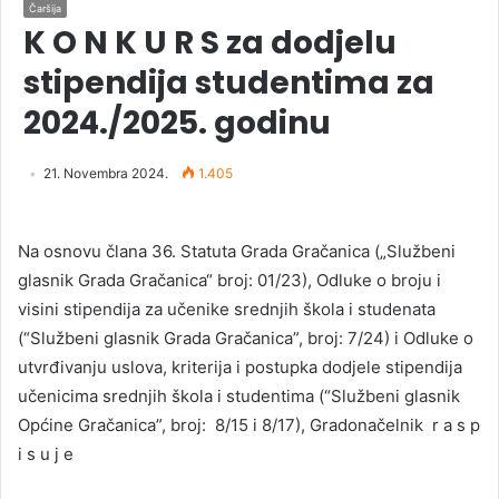
Čaršija
K O N K U R S za dodjelu
stipendija studentima za
2024./2025. godinu
21. Novembra 2024.
1.405
Na osnovu člana 36. Statuta Grada Gračanica („Službeni
glasnik Grada Gračanica“ broj: 01/23), Odluke o broju i
visini stipendija za učenike srednjih škola i studenata
(“Službeni glasnik Grada Gračanica”, broj: 7/24) i Odluke o
utvrđivanju uslova, kriterija i postupka dodjele stipendija
učenicima srednjih škola i studentima (“Službeni glasnik
Općine Gračanica”, broj: 8/15 i 8/17), Gradonačelnik r a s p
i s u j e