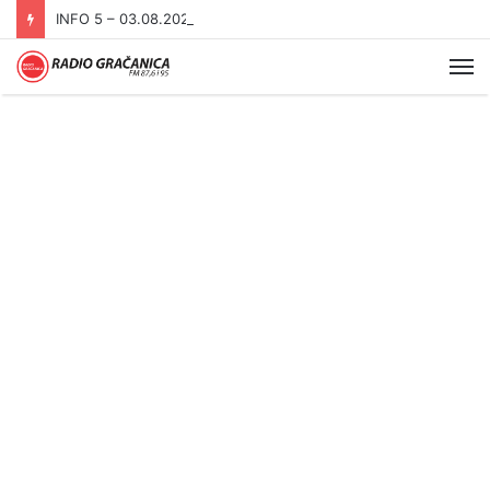
INFO 5 – 03.08.2026
Me