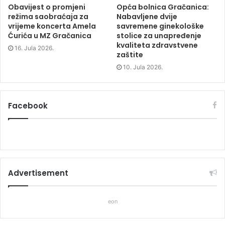
Obavijest o promjeni
Opća bolnica Gračanica:
režima saobraćaja za
Nabavljene dvije
vrijeme koncerta Amela
savremene ginekološke
Ćurića u MZ Gračanica
stolice za unapređenje
kvaliteta zdravstvene
16. Jula 2026.
zaštite
10. Jula 2026.
Facebook
Advertisement
eon