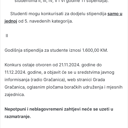
studentima II, III, IV, V i VI godine 11 stipendija).
Studenti mogu konkurisati za dodjelu stipendija
samo u
jednoj
od 5. navedenih kategorija.
II
Godišnja stipendija za studente iznosi 1.600,00 KM.
Konkurs ostaje otvoren od 21.11.2024. godine do
11.12.2024. godine, a objavit će se u sredstvima javnog
informisanja (radio Gračanica), web stranici Grada
Gračanica, oglasnim pločama boračkih udruženja i mjesnih
zajednica.
Nepotpuni i neblagovremeni zahtjevi neće se uzeti u
razmatranje.