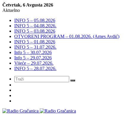
Četvrtak, 6 Avgusta 2026
Aktuelno
INFO 5 – 05.08.2026
INFO 5 – 04.08.2026.
INFO 5 – 03.08.2026
OTVORENI PROGRAM – 01.08.2026. (Arnes Avdić)
INFO 5 – 01.08.2026
INFO 5 – 31.07.2026.
Info 5 – 30.07.2026
Info 5 – 29.07.2026
Vijeće – 29.07.2026.
INFO 5 – 28.07.2026.
Meni