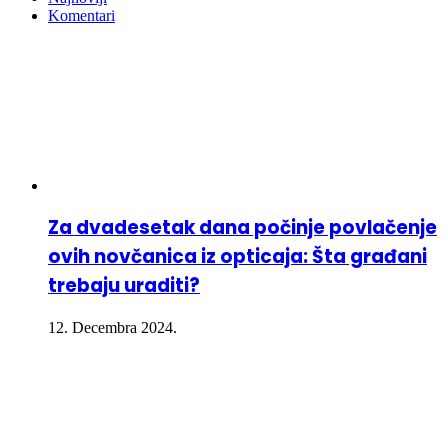
Komentari
Za dvadesetak dana počinje povlačenje
ovih novčanica iz opticaja: Šta građani
trebaju uraditi?
12. Decembra 2024.