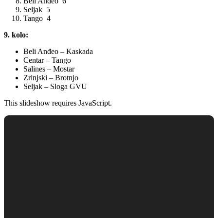
Beli Anđeo 6
Seljak 5
Tango 4
9. kolo:
Beli Anđeo – Kaskada
Centar – Tango
Salines – Mostar
Zrinjski – Brotnjo
Seljak – Sloga GVU
This slideshow requires JavaScript.