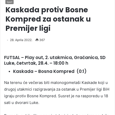
Sport
Kaskada protiv Bosne
Kompred za ostanak u
Premijer ligi
28. Aprila 2022.
367
FUTSAL – Play out, 2. utakmica, Gračanica, SD
Luke, četvrtak, 28.4. – 18:00 h
Kaskada – Bosna Kompred (0:1)
Na terenu će večeras biti malonogometaši Kaskade koji u
drugoj utakmici razigravanja za ostanak u Premijer ligi BiH
igraju protiv Bosne Kompred. Susret je na rasporedu u 18
sati u dvorani Luke.