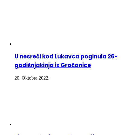
U nesreći kod Lukavca poginula 26-
godišnjakinja iz Gračanice
20. Oktobra 2022.