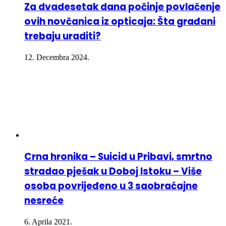
Za dvadesetak dana počinje povlačenje
ovih novčanica iz opticaja: Šta građani
trebaju uraditi?
12. Decembra 2024.
Crna hronika – Suicid u Pribavi, smrtno
stradao pješak u Doboj Istoku – Više
osoba povrijeđeno u 3 saobraćajne
nesreće
6. Aprila 2021.