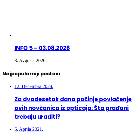
INFO 5 – 03.08.2026
3. Avgusta 2026.
Najpopularniji postovi
12. Decembra 2024.
Za dvadesetak dana počinje povlačenje
ovih novčanica iz opticaja: Šta građani
trebaju uraditi?
6. Aprila 2021.