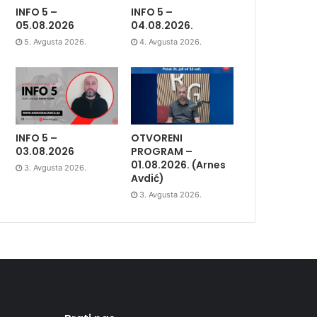
INFO 5 –
INFO 5 –
05.08.2026
04.08.2026.
5. Avgusta 2026.
4. Avgusta 2026.
INFO 5 –
OTVORENI
03.08.2026
PROGRAM –
01.08.2026. (Arnes
3. Avgusta 2026.
Avdić)
3. Avgusta 2026.