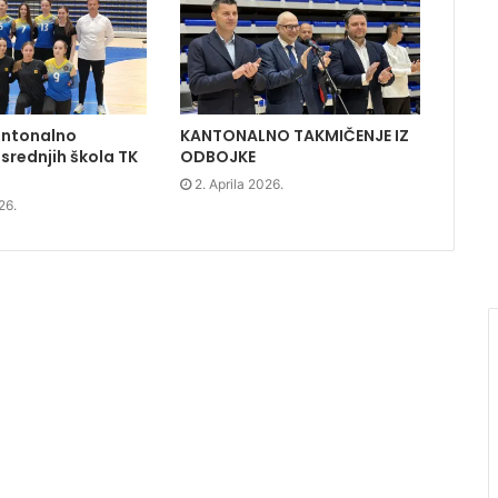
antonalno
KANTONALNO TAKMIČENJE IZ
srednjih škola TK
ODBOJKE
2. Aprila 2026.
26.