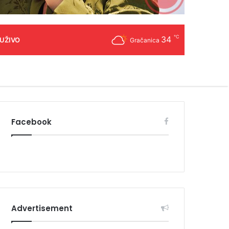
℃
34
 UŽIVO
Gračanica
Facebook
Advertisement