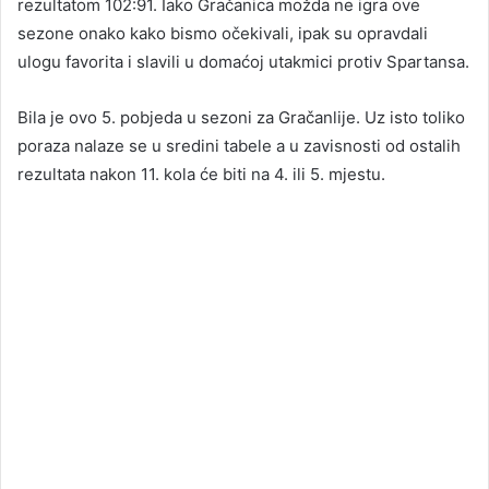
rezultatom 102:91. Iako Gračanica možda ne igra ove
sezone onako kako bismo očekivali, ipak su opravdali
ulogu favorita i slavili u domaćoj utakmici protiv Spartansa.
Bila je ovo 5. pobjeda u sezoni za Gračanlije. Uz isto toliko
poraza nalaze se u sredini tabele a u zavisnosti od ostalih
rezultata nakon 11. kola će biti na 4. ili 5. mjestu.