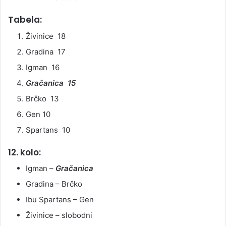
Tabela:
Živinice 18
Gradina 17
Igman 16
Gračanica 15
Brčko 13
Gen 10
Spartans 10
12. kolo:
Igman –
Gračanica
Gradina – Brčko
Ibu Spartans – Gen
Živinice – slobodni