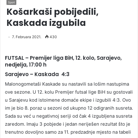
Sport
Košarkaši pobijedili,
Kaskada izgubila
7. Februara 2021.
430
FUTSAL – Premijer liga BiH, 12. kolo, Sarajevo,
nedjelja, 17:00 h
Sarajevo – Kaskada 4:3
Malonogometaši Kaskade su nastavili sa lošim nastupima
ove sezone. U 12. kolu Premijer futsal lige BiH su gostovali
u Sarajevu kod istoimene domaće ekipe i izgubili 4:3. Ovo
im je bio 8. poraz u sezoni od ukupno 12 odigranih susreta.
Sada su već u negativnoj seriji od čak 4 izgubljena susreta
zaredom. Imaju 3 pobjede i jedan neriješen rezultat što je
trenutno dovoljno samo za 11. predzadnje mjesto na tabeli