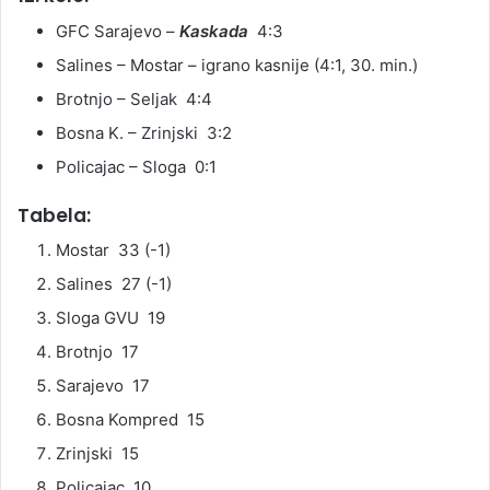
GFC Sarajevo –
Kaskada
4:3
Salines – Mostar – igrano kasnije (4:1, 30. min.)
Brotnjo – Seljak 4:4
Bosna K. – Zrinjski 3:2
Policajac – Sloga 0:1
Tabela:
Mostar 33 (-1)
Salines 27 (-1)
Sloga GVU 19
Brotnjo 17
Sarajevo 17
Bosna Kompred 15
Zrinjski 15
Policajac 10