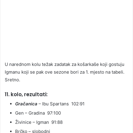
U narednom kolu težak zadatak za košarkaše koji gostuju
Igmanu koji se pak ove sezone bori za 1. mjesto na tabeli.
Sretno.
11. kolo, rezultati:
Gračanica
– Ibu Spartans 102:91
Gen – Gradina 97:100
Živinice – Igman 91:88
Brčko – slobodni