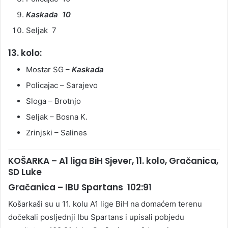
Kaskada 10
Seljak 7
13. kolo:
Mostar SG –
Kaskada
Policajac – Sarajevo
Sloga – Brotnjo
Seljak – Bosna K.
Zrinjski – Salines
KOŠARKA – A1 liga BiH Sjever, 11. kolo, Gračanica,
SD Luke
Gračanica – IBU Spartans 102:91
Košarkaši su u 11. kolu A1 lige BiH na domaćem terenu
dočekali posljednji Ibu Spartans i upisali pobjedu