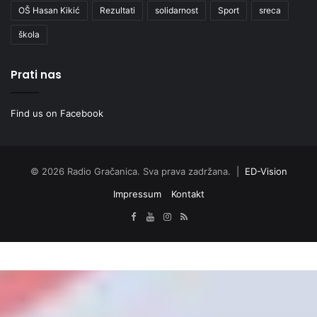
OŠ Hasan Kikić
Rezultati
solidarnost
Sport
sreca
škola
Prati nas
Find us on Facebook
© 2026 Radio Gračanica. Sva prava zadržana. |
ED-Vision
Impressum
Kontakt