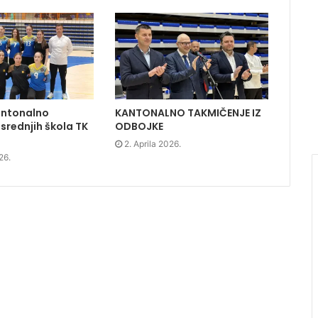
antonalno
KANTONALNO TAKMIČENJE IZ
srednjih škola TK
ODBOJKE
2. Aprila 2026.
26.