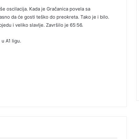
še oscilacija. Kada je Gračanica povela sa
jasno da će gosti teško do preokreta. Tako je i bilo.
jedu i veliko slavlje. Završilo je 65:56.
u A1 ligu.