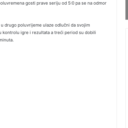
poluvremena gosti prave seriju od 5:0 pa se na odmor
a u drugo poluvrijeme ulaze odlučni da svojim
 kontrolu igre i rezultata a treći period su dobili
minuta.