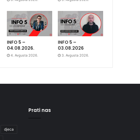
INFO 5 –
INFO 5 –
04.08.2026.
03.08.2026
4. Avgusta 2026.
3. Avgusta 2026.
Prati nas
djeca