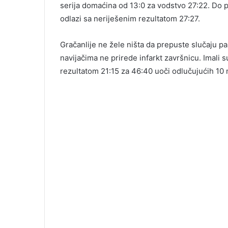
serija domaćina od 13:0 za vodstvo 27:22. Do 
odlazi sa neriješenim rezultatom 27:27.
Gračanlije ne žele ništa da prepuste slučaju p
navijačima ne prirede infarkt završnicu. Imali su
rezultatom 21:15 za 46:40 uoči odlučujućih 10 