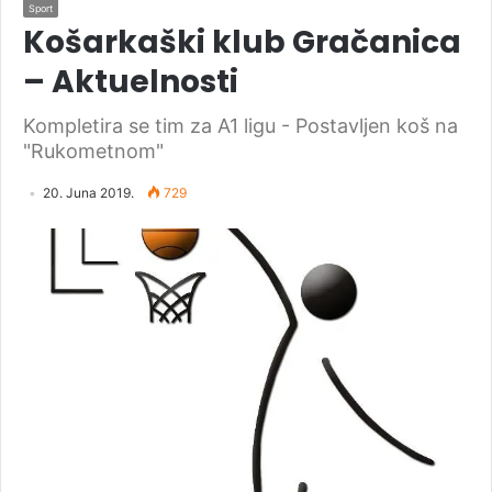
Sport
Košarkaški klub Gračanica
– Aktuelnosti
Kompletira se tim za A1 ligu - Postavljen koš na
"Rukometnom"
20. Juna 2019.
729