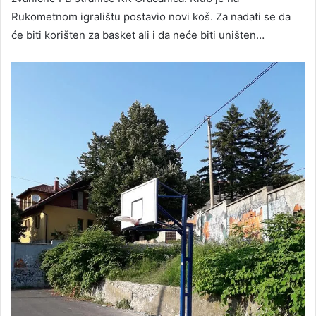
Rukometnom igralištu postavio novi koš. Za nadati se da
će biti korišten za basket ali i da neće biti uništen…