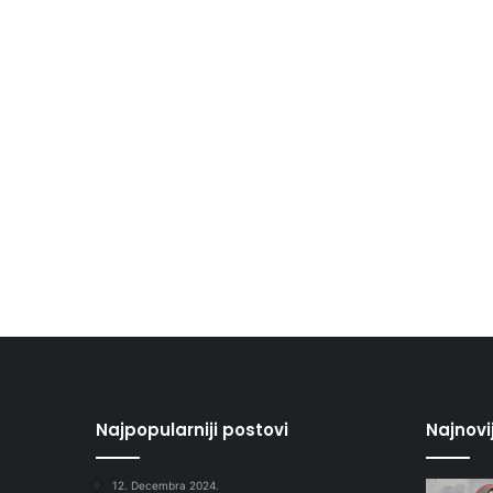
Najpopularniji postovi
Najnovi
12. Decembra 2024.