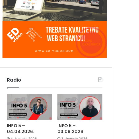
Radio
INFO 5 –
INFO 5 –
04.08.2026.
03.08.2026
4. Avgusta 2026.
3. Avgusta 2026.