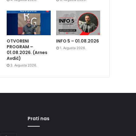
OTVORENI
INFO 5 – 01.08.2026
PROGRAM –
1. Avgusta 2026.
01.08.2026. (Arnes
Avdić)
3. Avgusta 2026.
Prati nas