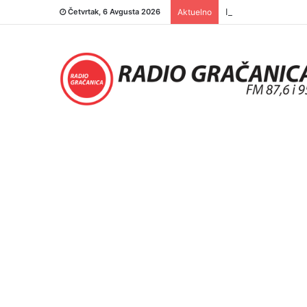
INFO 5 – 03.08.20
Četvrtak, 6 Avgusta 2026
Aktuelno