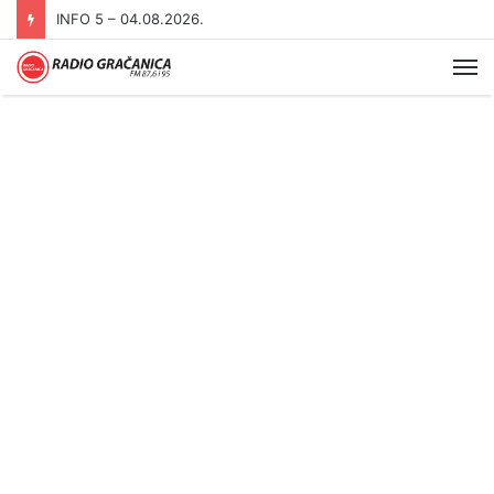
INFO 5 – 03.08.2026
Me