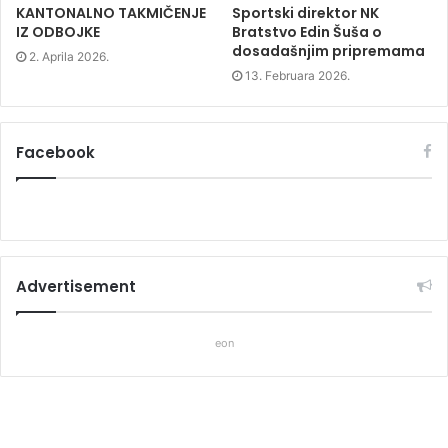
KANTONALNO TAKMIČENJE
Sportski direktor NK
IZ ODBOJKE
Bratstvo Edin Šuša o
dosadašnjim pripremama
2. Aprila 2026.
13. Februara 2026.
Facebook
Advertisement
eon