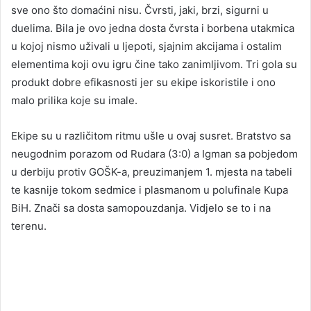
sve ono što domaćini nisu. Čvrsti, jaki, brzi, sigurni u
duelima. Bila je ovo jedna dosta čvrsta i borbena utakmica
u kojoj nismo uživali u ljepoti, sjajnim akcijama i ostalim
elementima koji ovu igru čine tako zanimljivom. Tri gola su
produkt dobre efikasnosti jer su ekipe iskoristile i ono
malo prilika koje su imale.
Ekipe su u različitom ritmu ušle u ovaj susret. Bratstvo sa
neugodnim porazom od Rudara (3:0) a Igman sa pobjedom
u derbiju protiv GOŠK-a, preuzimanjem 1. mjesta na tabeli
te kasnije tokom sedmice i plasmanom u polufinale Kupa
BiH. Znači sa dosta samopouzdanja. Vidjelo se to i na
terenu.