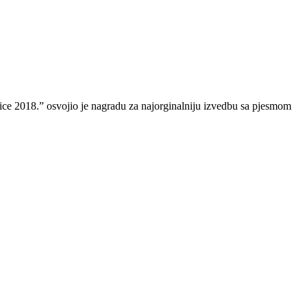
ce 2018.” osvojio je nagradu za najorginalniju izvedbu sa pjesmom