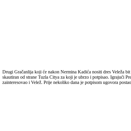
Drugi Gračanlija koji će nakon Nermina Kadića nositi dres Veleža bit 
skautiran od strane Tuzla Citya za koji je ubrzo i potpisao. Igrajući 
zainteresovao i Velež. Prije nekoliko dana je potpisom ugovora posta