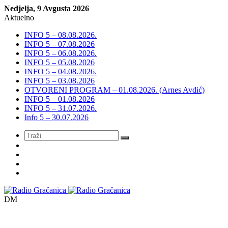
Nedjelja, 9 Avgusta 2026
Aktuelno
INFO 5 – 08.08.2026.
INFO 5 – 07.08.2026
INFO 5 – 06.08.2026.
INFO 5 – 05.08.2026
INFO 5 – 04.08.2026.
INFO 5 – 03.08.2026
OTVORENI PROGRAM – 01.08.2026. (Arnes Avdić)
INFO 5 – 01.08.2026
INFO 5 – 31.07.2026.
Info 5 – 30.07.2026
Meni
DM