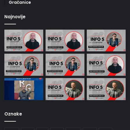
Gračanice
Najnovije
Oznake