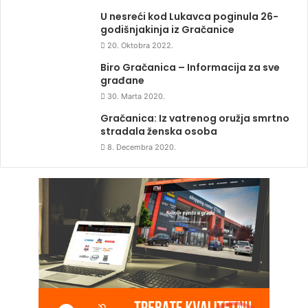
U nesreći kod Lukavca poginula 26-
godišnjakinja iz Gračanice
20. Oktobra 2022.
Biro Gračanica – Informacija za sve
građane
30. Marta 2020.
Gračanica: Iz vatrenog oružja smrtno
stradala ženska osoba
8. Decembra 2020.