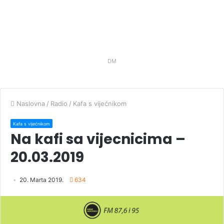
DM
Naslovna
/
Radio
/
Kafa s vijećnikom
Kafa s vijećnikom
Na kafi sa vijecnicima –
20.03.2019
20. Marta 2019.
634