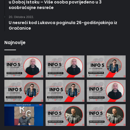
u Doboj Istoku – Više osoba povrijeđeno u 3
saobraćajne nesreće
20. Oktobra 2022.
U nesreći kod Lukavca poginula 26-godišnjakinja iz
Gračanice
Najnovije