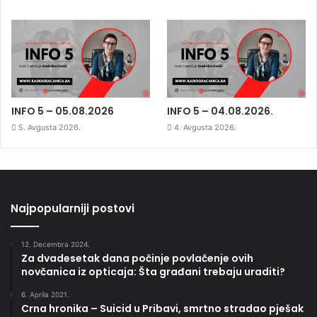
INFO 5 – 05.08.2026
INFO 5 – 04.08.2026.
5. Avgusta 2026.
4. Avgusta 2026.
Najpopularniji postovi
12. Decembra 2024.
Za dvadesetak dana počinje povlačenje ovih
novčanica iz opticaja: Šta građani trebaju uraditi?
6. Aprila 2021.
Crna hronika – Suicid u Pribavi, smrtno stradao pješak