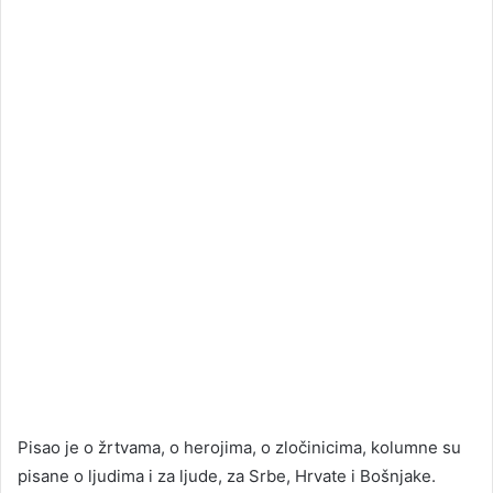
Pisao je o žrtvama, o herojima, o zločinicima, kolumne su
pisane o ljudima i za ljude, za Srbe, Hrvate i Bošnjake.