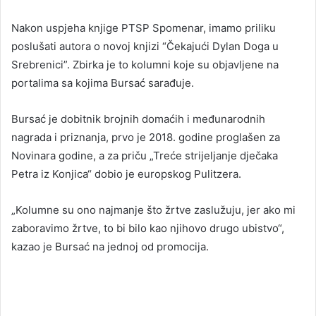
Nakon uspjeha knjige PTSP Spomenar, imamo priliku
poslušati autora o novoj knjizi “Čekajući Dylan Doga u
Srebrenici”. Zbirka je to kolumni koje su objavljene na
portalima sa kojima Bursać sarađuje.
Bursać je dobitnik brojnih domaćih i međunarodnih
nagrada i priznanja, prvo je 2018. godine proglašen za
Novinara godine, a za priču „Treće strijeljanje dječaka
Petra iz Konjica“ dobio je europskog Pulitzera.
„Kolumne su ono najmanje što žrtve zaslužuju, jer ako mi
zaboravimo žrtve, to bi bilo kao njihovo drugo ubistvo“,
kazao je Bursać na jednoj od promocija.