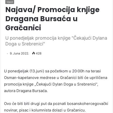
Vijesti
Najava/ Promocija knjige
Dragana Bursaća u
Gračanici
U ponedjeljak promocija knjige "Čekajući Dylana
Doga u Srebrenici"
9. Juna 2022.
428
U ponedjeljak (13.juni) sa početkom u 20:00h na terasi
Osman-kapetanove medrese u Gračanici biti će upriličena
promocija knjige „Čekajući Dylan Doga u Srebrenici“,
autora Dragana Bursaća.
Ovo će biti biti drugi put da poznati bosanskohercegovački
novinar, pisac i kolumnista dolazi u Gračanicu.