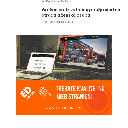
30. Marta 2020.
Gračanica: Iz vatrenog oružja smrtno
stradala ženska osoba
8. Decembra 2020.