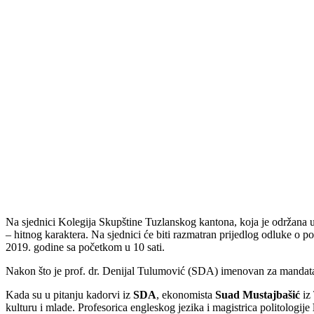
Na sjednici Kolegija Skupštine Tuzlanskog kantona, koja je održana 
– hitnog karaktera. Na sjednici će biti razmatran prijedlog odluke o
2019. godine sa početkom u 10 sati.
Nakon što je prof. dr. Denijal Tulumović (SDA) imenovan za mandata
Kada su u pitanju kadorvi iz
SDA
, ekonomista
Suad Mustajbašić
iz 
kulturu i mlade. Profesorica engleskog jezika i magistrica politologije