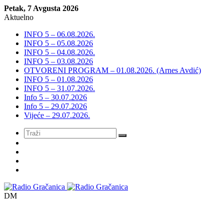
Petak, 7 Avgusta 2026
Aktuelno
INFO 5 – 06.08.2026.
INFO 5 – 05.08.2026
INFO 5 – 04.08.2026.
INFO 5 – 03.08.2026
OTVORENI PROGRAM – 01.08.2026. (Arnes Avdić)
INFO 5 – 01.08.2026
INFO 5 – 31.07.2026.
Info 5 – 30.07.2026
Info 5 – 29.07.2026
Vijeće – 29.07.2026.
Meni
DM