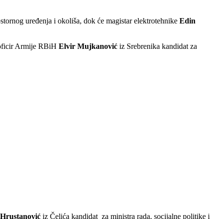
ostornog uređenja i okoliša, dok će magistar elektrotehnike
Edin
 oficir Armije RBiH
Elvir Mujkanović
iz Srebrenika kandidat za
Hrustanović
iz Čelića kandidat za ministra rada, socijalne politike i