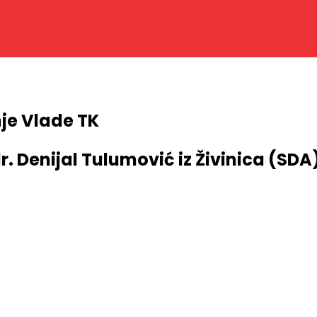
je Vlade TK
r. Denijal Tulumović iz Živinica (SDA