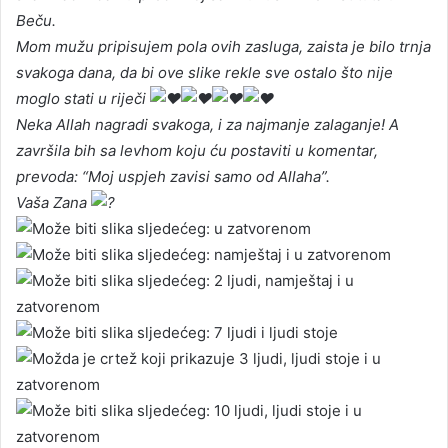
Beču.
Mom mužu pripisujem pola ovih zasluga, zaista je bilo trnja
svakoga dana, da bi ove slike rekle sve ostalo što nije
moglo stati u riječi
Neka Allah nagradi svakoga, i za najmanje zalaganje! A
završila bih sa levhom koju ću postaviti u komentar,
prevoda: “Moj uspjeh zavisi samo od Allaha”.
Vaša Zana