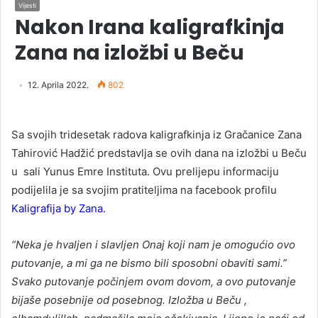
Vijesti
Nakon Irana kaligrafkinja
Zana na izložbi u Beču
12. Aprila 2022.
802
Sa svojih tridesetak radova kaligrafkinja iz Gračanice Zana
Tahirović Hadžić predstavlja se ovih dana na izložbi u Beču
u sali Yunus Emre Instituta. Ovu prelijepu informaciju
podijelila je sa svojim pratiteljima na facebook profilu
Kaligrafija by Zana.
“Neka je hvaljen i slavljen Onaj koji nam je omogućio ovo
putovanje, a mi ga ne bismo bili sposobni obaviti sami.”
Svako putovanje počinjem ovom dovom, a ovo putovanje
bijaše posebnije od posebnog. Izložba u Beču ,