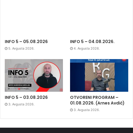
INFO 5 – 05.08.2026
INFO 5 – 04.08.2026.
5. Avgusta 2026.
4. Avgusta 2026.
INFO 5 – 03.08.2026
OTVORENI PROGRAM –
01.08.2026. (Arnes Avdić)
3. Avgusta 2026.
3. Avgusta 2026.
Najpopularniji postovi
12. Decembra 2024.
Za dvadesetak dana počinje povlačenje ovih