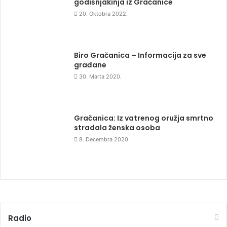
godišnjakinja iz Gračanice
20. Oktobra 2022.
Biro Gračanica – Informacija za sve
građane
30. Marta 2020.
Gračanica: Iz vatrenog oružja smrtno
stradala ženska osoba
8. Decembra 2020.
Radio