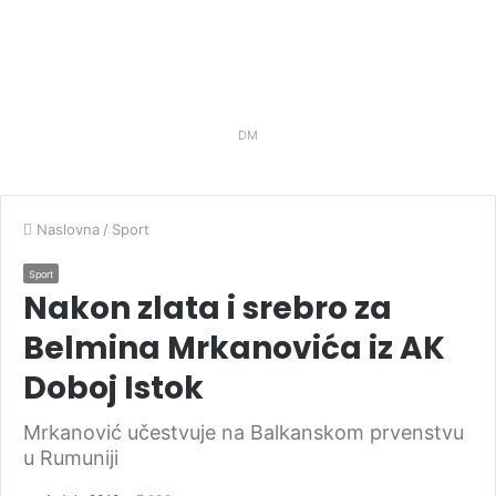
DM
Naslovna
/
Sport
Sport
Nakon zlata i srebro za
Belmina Mrkanovića iz AK
Doboj Istok
Mrkanović učestvuje na Balkanskom prvenstvu
u Rumuniji