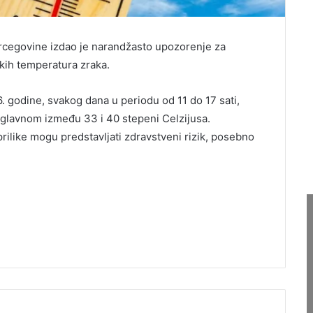
rcegovine izdao je narandžasto upozorenje za
kih temperatura zraka.
. godine, svakog dana u periodu od 11 do 17 sati,
glavnom između 33 i 40 stepeni Celzijusa.
like mogu predstavljati zdravstveni rizik, posebno