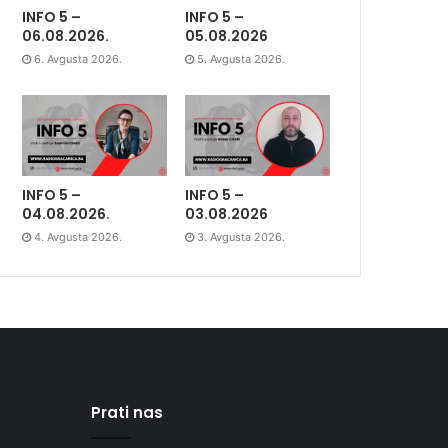
INFO 5 –
INFO 5 –
06.08.2026.
05.08.2026
6. Avgusta 2026.
5. Avgusta 2026.
INFO 5 –
INFO 5 –
04.08.2026.
03.08.2026
4. Avgusta 2026.
3. Avgusta 2026.
Prati nas