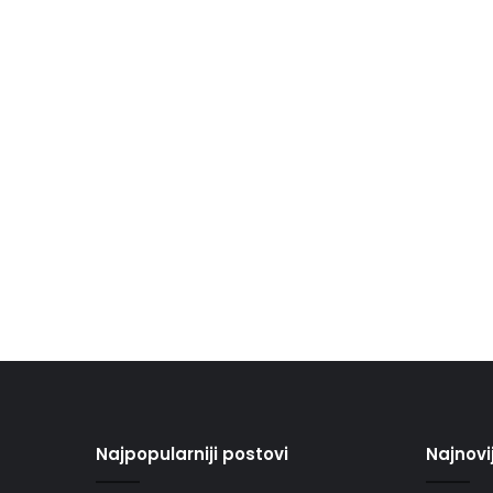
Najpopularniji postovi
Najnovi