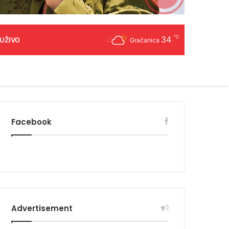
℃
34
 UŽIVO
Gračanica
Facebook
Advertisement