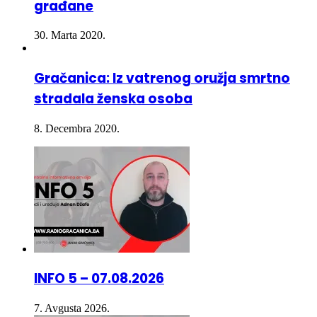
30. Marta 2020.
Gračanica: Iz vatrenog oružja smrtno
stradala ženska osoba
8. Decembra 2020.
INFO 5 – 07.08.2026
7. Avgusta 2026.