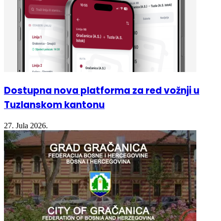
Dostupna nova platforma za red vožnji u
Tuzlanskom kantonu
27. Jula 2026.