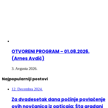
OTVORENI PROGRAM – 01.08.2026.
(Arnes Avdić)
3. Avgusta 2026.
Najpopularniji postovi
12. Decembra 2024.
Za dvadesetak dana počinje povlačenje
ovih novčanica iz opticaja: Šta građani