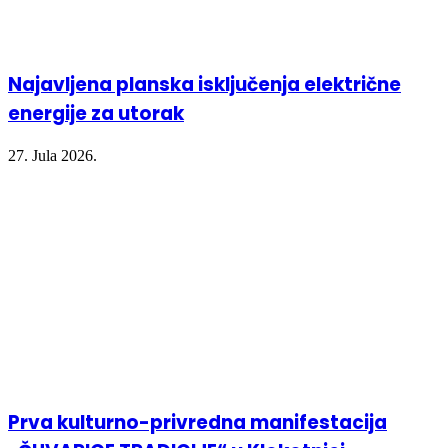
Najavljena planska isključenja električne
energije za utorak
27. Jula 2026.
Prva kulturno-privredna manifestacija