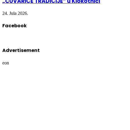
„ČUVARICE TRADICIJE“ u Klokotnici
24. Jula 2026.
Facebook
Advertisement
eon