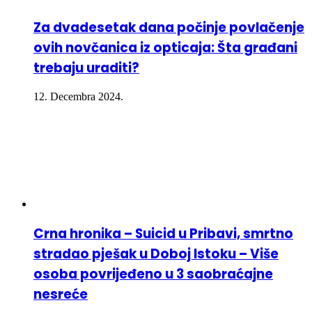
Za dvadesetak dana počinje povlačenje
ovih novčanica iz opticaja: Šta građani
trebaju uraditi?
12. Decembra 2024.
Crna hronika – Suicid u Pribavi, smrtno
stradao pješak u Doboj Istoku – Više
osoba povrijeđeno u 3 saobraćajne
nesreće