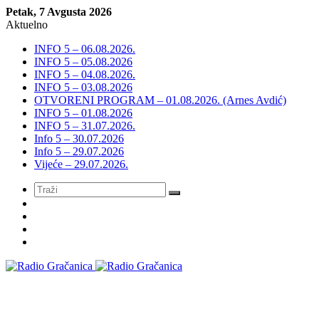
Petak, 7 Avgusta 2026
Aktuelno
INFO 5 – 06.08.2026.
INFO 5 – 05.08.2026
INFO 5 – 04.08.2026.
INFO 5 – 03.08.2026
OTVORENI PROGRAM – 01.08.2026. (Arnes Avdić)
INFO 5 – 01.08.2026
INFO 5 – 31.07.2026.
Info 5 – 30.07.2026
Info 5 – 29.07.2026
Vijeće – 29.07.2026.
Meni