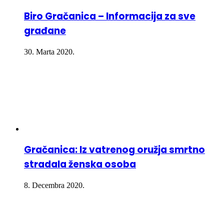
Biro Gračanica – Informacija za sve
građane
30. Marta 2020.
Gračanica: Iz vatrenog oružja smrtno
stradala ženska osoba
8. Decembra 2020.