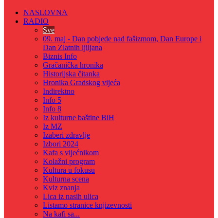
NASLOVNA
RADIO
Sve
09. maj - Dan pobjede nad fašizmom, Dan Europe i
Dan Zlatnih ljiljana
Biznis Info
Gračanička hronika
Historijska čitanka
Hronika Gradskog vijeća
Indirektno
Info 5
Info 8
Iz kulturne baštine BiH
Iz MZ
Izaberi zdravlje
Izbori 2024
Kafa s vijećnikom
Kolažni program
Kultura u fokusu
Kulturna scena
Kviz znanja
Lica iz nasih ulica
Listamo stranice knjizevnosti
Na kafi sa...