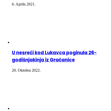
6. Aprila 2021.
U nesreći kod Lukavca poginula 26-
godišnjakinja iz Gračanice
20. Oktobra 2022.