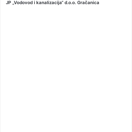
JP „Vodovod i kanalizacija“ d.o.o.
Gračanica