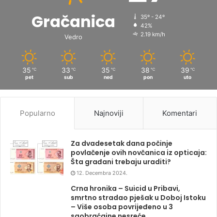
Gračanica
35º - 24º
42%
2.19 km/h
Vedro
35
33
35
38
39
℃
℃
℃
℃
℃
pet
sub
ned
pon
uto
Popularno
Najnoviji
Komentari
Za dvadesetak dana počinje
povlačenje ovih novčanica iz opticaja:
Šta građani trebaju uraditi?
12. Decembra 2024.
Crna hronika – Suicid u Pribavi,
smrtno stradao pješak u Doboj Istoku
– Više osoba povrijeđeno u 3
saobraćajne nesreće