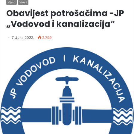
Vijesti
Vijesti
Obavijest potrošačima -JP
„Vodovod i kanalizacija“
7. Juna 2022.
2.799