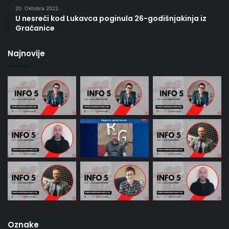
20. Oktobra 2022.
U nesreći kod Lukavca poginula 26-godišnjakinja iz
Gračanice
Najnovije
Oznake