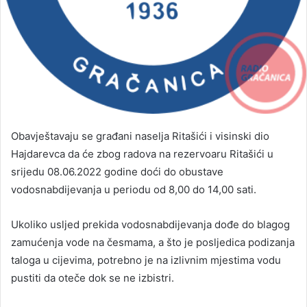
Obavještavaju se građani naselja Ritašići i visinski dio
Hajdarevca da će zbog radova na rezervoaru Ritašići u
srijedu 08.06.2022 godine doći do obustave
vodosnabdijevanja u periodu od 8,00 do 14,00 sati.
Ukoliko usljed prekida vodosnabdijevanja dođe do blagog
zamućenja vode na česmama, a što je posljedica podizanja
taloga u cijevima, potrebno je na izlivnim mjestima vodu
pustiti da oteče dok se ne izbistri.