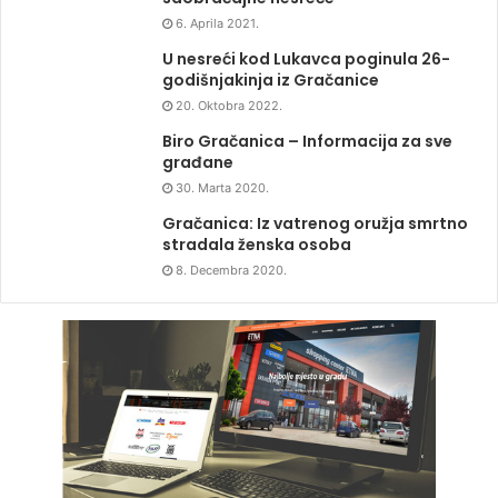
6. Aprila 2021.
U nesreći kod Lukavca poginula 26-
godišnjakinja iz Gračanice
20. Oktobra 2022.
Biro Gračanica – Informacija za sve
građane
30. Marta 2020.
Gračanica: Iz vatrenog oružja smrtno
stradala ženska osoba
8. Decembra 2020.