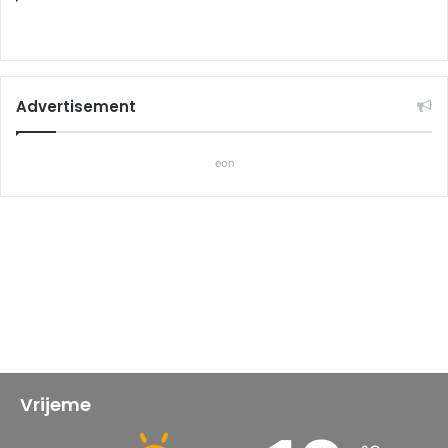
Advertisement
eon
Vrijeme