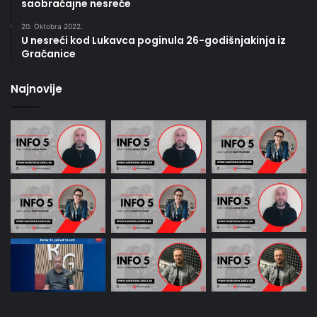
saobraćajne nesreće
20. Oktobra 2022.
U nesreći kod Lukavca poginula 26-godišnjakinja iz
Gračanice
Najnovije