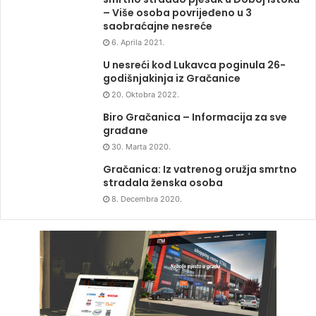
– Više osoba povrijeđeno u 3
saobraćajne nesreće
6. Aprila 2021.
U nesreći kod Lukavca poginula 26-
godišnjakinja iz Gračanice
20. Oktobra 2022.
Biro Gračanica – Informacija za sve
građane
30. Marta 2020.
Gračanica: Iz vatrenog oružja smrtno
stradala ženska osoba
8. Decembra 2020.