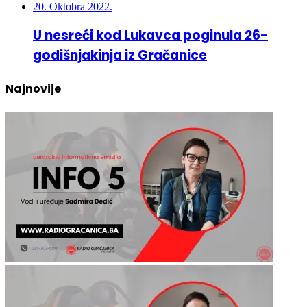
U nesreći kod Lukavca poginula 26-
godišnjakinja iz Gračanice
Najnovije