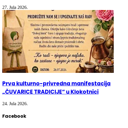
Prva kulturno-privredna manifestacija
„ČUVARICE TRADICIJE“ u Klokotnici
24. Jula 2026.
Facebook