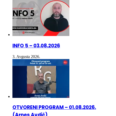
INFO 5 – 03.08.2026
3. Avgusta 2026.
OTVORENI PROGRAM – 01.08.2026.
(Arnes Avdić)