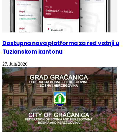
Dostupna nova platforma za red vožnji u
Tuzlanskom kantonu
27. Jula 2026.