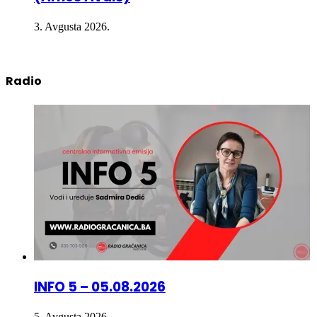
3. Avgusta 2026.
Radio
INFO 5 – 05.08.2026
5. Avgusta 2026.