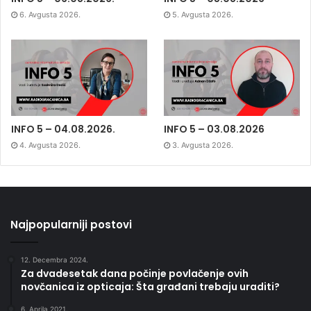
6. Avgusta 2026.
5. Avgusta 2026.
INFO 5 – 04.08.2026.
INFO 5 – 03.08.2026
4. Avgusta 2026.
3. Avgusta 2026.
Najpopularniji postovi
12. Decembra 2024.
Za dvadesetak dana počinje povlačenje ovih
novčanica iz opticaja: Šta građani trebaju uraditi?
6. Aprila 2021.