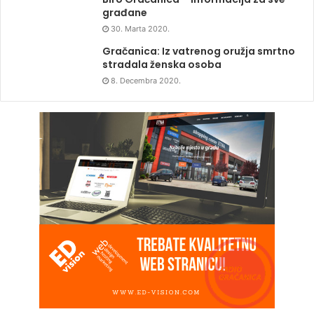
građane
30. Marta 2020.
Gračanica: Iz vatrenog oružja smrtno
stradala ženska osoba
8. Decembra 2020.