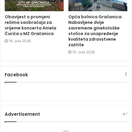
Obavijest o promjeni
Opća bolnica Gračanica:
režima saobraćaja za
Nabavljene dvije
vrijeme koncerta Amela
savremene ginekološke
Ćurića u MZ Gračanica
stolice za unapređenje
kvaliteta zdravstvene
16. Jula 2026.
zaštite
10. Jula 2026.
Facebook
Advertisement
eon