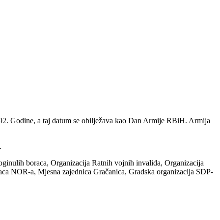
992. Godine, a taj datum se obilježava kao Dan Armije RBiH. Armija
.
oginulih boraca, Organizacija Ratnih vojnih invalida, Organizacija
boraca NOR-a, Mjesna zajednica Gračanica, Gradska organizacija SDP-