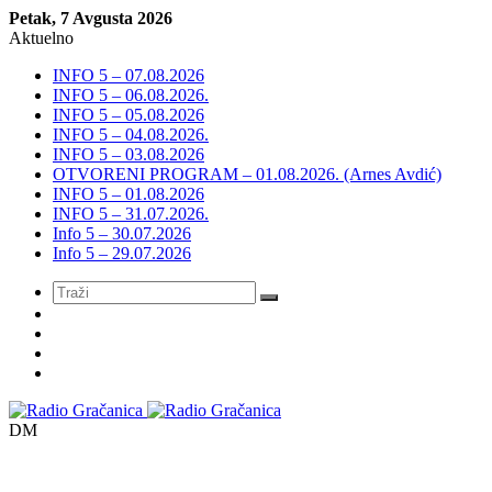
Petak, 7 Avgusta 2026
Aktuelno
INFO 5 – 07.08.2026
INFO 5 – 06.08.2026.
INFO 5 – 05.08.2026
INFO 5 – 04.08.2026.
INFO 5 – 03.08.2026
OTVORENI PROGRAM – 01.08.2026. (Arnes Avdić)
INFO 5 – 01.08.2026
INFO 5 – 31.07.2026.
Info 5 – 30.07.2026
Info 5 – 29.07.2026
Meni
DM