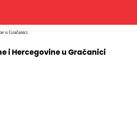
ne u Gračanici
ne i Hercegovine u Gračanici