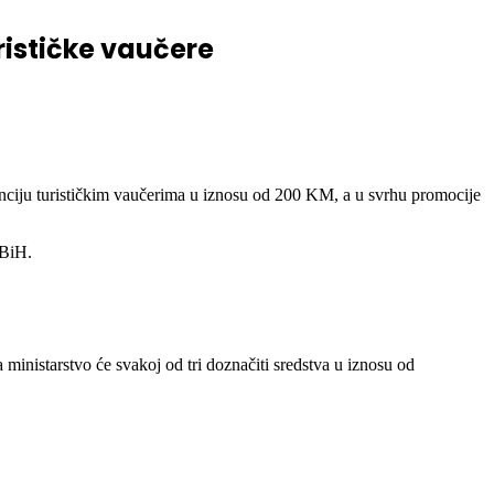
rističke vaučere
bvenciju turističkim vaučerima u iznosu od 200 KM, a u svrhu promocije
 BiH.
 ministarstvo će svakoj od tri doznačiti sredstva u iznosu od