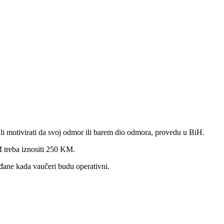
ali motivirati da svoj odmor ili barem dio odmora, provedu u BiH.
 treba iznositi 250 KM.
đane kada vaučeri budu operativni.