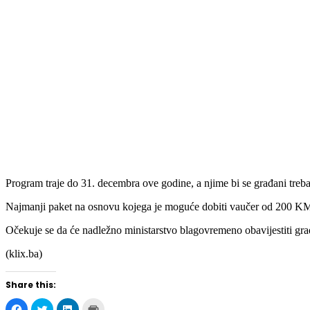
Program traje do 31. decembra ove godine, a njime bi se građani treb
Najmanji paket na osnovu kojega je moguće dobiti vaučer od 200 KM
Očekuje se da će nadležno ministarstvo blagovremeno obavijestiti gra
(klix.ba)
Share this: