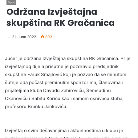
Sport
Održana Izvještajna
skupština RK Gračanica
21. Juna 2022.
803
Jučer je održana Izvještajna skupština RK Gračanica. Prije
izvještajnog dijela prisutne je pozdravio predsjednik
skupštine Faruk Smajlović koji je pozvao da se minutom
šutnje oda počast preminulim sponzorima, članovima i
prijateljima kluba Davudu Zahiroviću, Šemsudinu
Okanoviću i Sabitu Koriću kao i samom osnivaču kluba,
profesoru Branku Jankoviću.
Izvještaj o svim dešavanjima i aktuelnostima u klubu je