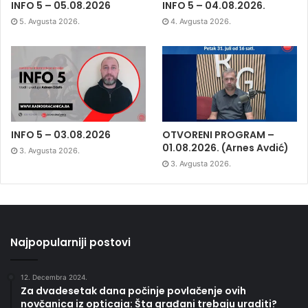
INFO 5 – 05.08.2026
INFO 5 – 04.08.2026.
5. Avgusta 2026.
4. Avgusta 2026.
INFO 5 – 03.08.2026
OTVORENI PROGRAM –
01.08.2026. (Arnes Avdić)
3. Avgusta 2026.
3. Avgusta 2026.
Najpopularniji postovi
12. Decembra 2024.
Za dvadesetak dana počinje povlačenje ovih
novčanica iz opticaja: Šta građani trebaju uraditi?