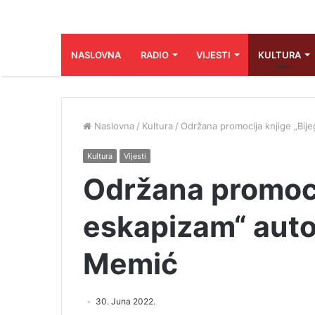
NASLOVNA
RADIO
VIJESTI
KULTURA
Naslovna
/
Kultura
/
Održana promocija knjige „Bij
Kultura
Vijesti
Održana promoci
eskapizam“ auto
Memić
30. Juna 2022.