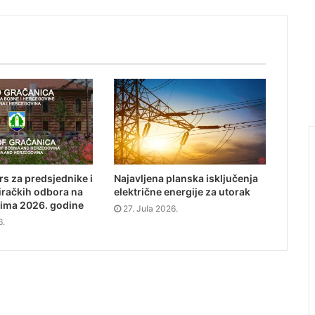
s za predsjednike i
Najavljena planska isključenja
iračkih odbora na
električne energije za utorak
ima 2026. godine
27. Jula 2026.
6.