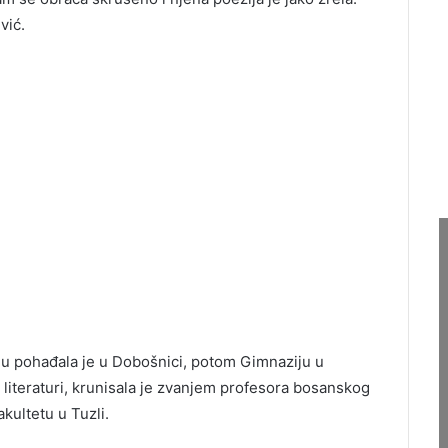
vić.
lu pohađala je u Dobošnici, potom Gimnaziju u
literaturi, krunisala je zvanjem profesora bosanskog
kultetu u Tuzli.