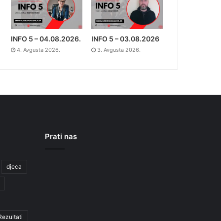
INFO 5 – 04.08.2026.
INFO 5 – 03.08.2026
4. Avgusta 2026.
3. Avgusta 2026.
Prati nas
djeca
Rezultati