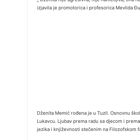
izjavila je promotorica i profesorica Mevlida Đu
Dženita Memić rođena je u Tuzli. Osnovnu ško
Lukavcu. Ljubav prema radu sa djecom i prema 
jezika i književnosti stečenim na Filozofskom fa