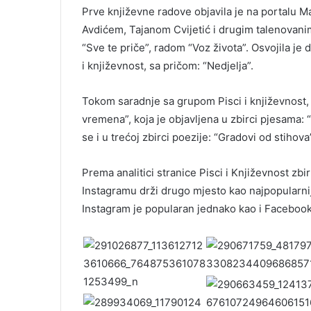
Prve književne radove objavila je na portalu M
Avdićem, Tajanom Cvijetić i drugim talenovani
“Sve te priče”, radom “Voz života”. Osvojila je
i književnost, sa pričom: “Nedjelja”.
Tokom saradnje sa grupom Pisci i književnost, 
vremena”, koja je objavljena u zbirci pjesama: 
se i u trećoj zbirci poezije: “Gradovi od stihova
Prema analitici stranice Pisci i Književnost zb
Instagramu drži drugo mjesto kao najpopularnija
Instagram je popularan jednako kao i Facebook,