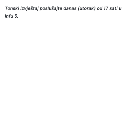
Tonski izvještaj poslušajte danas (utorak) od 17 sati u
Infu 5.