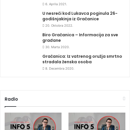
6. Aprila 2021.
U nesreći kod Lukavca poginula 26-
godišnjakinja iz Gračanice
20. Oktobra 2022.
Biro Gračanica – Informacija za sve
građane
30. Marta 2020.
Gračanica: Iz vatrenog oružja smrtno
stradala ženska osoba
8. Decembra 2020.
Radio