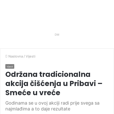
DM
Naslovna
/
Vijesti
Vijesti
Održana tradicionalna
akcija čišćenja u Pribavi –
Smeće u vreće
Godinama se u ovoj akciji radi prije svega sa
najmlađima a to daje rezultate