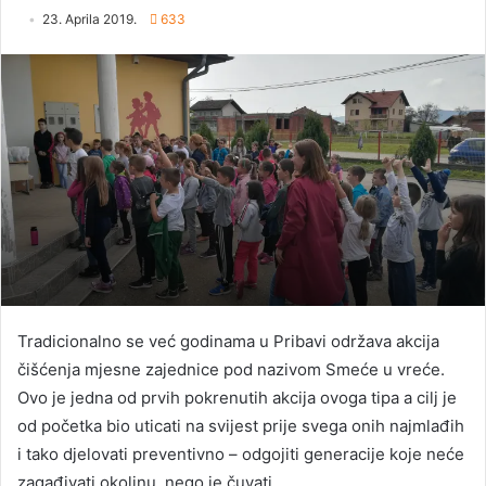
23. Aprila 2019.
633
Tradicionalno se već godinama u Pribavi održava akcija
čišćenja mjesne zajednice pod nazivom Smeće u vreće.
Ovo je jedna od prvih pokrenutih akcija ovoga tipa a cilj je
od početka bio uticati na svijest prije svega onih najmlađih
i tako djelovati preventivno – odgojiti generacije koje neće
zagađivati okolinu, nego je čuvati.