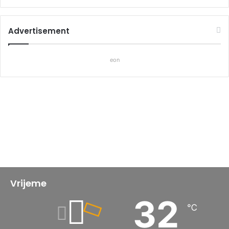
Advertisement
eon
Vrijeme
32
℃