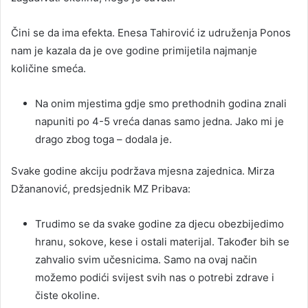
Čini se da ima efekta. Enesa Tahirović iz udruženja Ponos
nam je kazala da je ove godine primijetila najmanje
količine smeća.
Na onim mjestima gdje smo prethodnih godina znali
napuniti po 4-5 vreća danas samo jedna. Jako mi je
drago zbog toga – dodala je.
Svake godine akciju podržava mjesna zajednica. Mirza
Džananović, predsjednik MZ Pribava:
Trudimo se da svake godine za djecu obezbijedimo
hranu, sokove, kese i ostali materijal. Također bih se
zahvalio svim učesnicima. Samo na ovaj način
možemo podići svijest svih nas o potrebi zdrave i
čiste okoline.