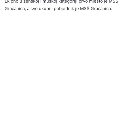
Ekipno u ženskoj i muškoj kategoriji prvo mjesto je MSŠ
Gračanica, a sve ukupni pobjednik je MSŠ Gračanica.