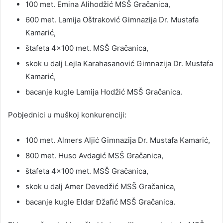
100 met. Emina Alihodžić MSŠ Gračanica,
600 met. Lamija Oštraković Gimnazija Dr. Mustafa
Kamarić,
štafeta 4×100 met. MSŠ Gračanica,
skok u dalj Lejla Karahasanović Gimnazija Dr. Mustafa
Kamarić,
bacanje kugle Lamija Hodžić MSŠ Gračanica.
Pobjednici u muškoj konkurenciji:
100 met. Almers Aljić Gimnazija Dr. Mustafa Kamarić,
800 met. Huso Avdagić MSŠ Gračanica,
štafeta 4×100 met. MSŠ Gračanica,
skok u dalj Amer Devedžić MSŠ Gračanica,
bacanje kugle Eldar Đžafić MSŠ Gračanica.