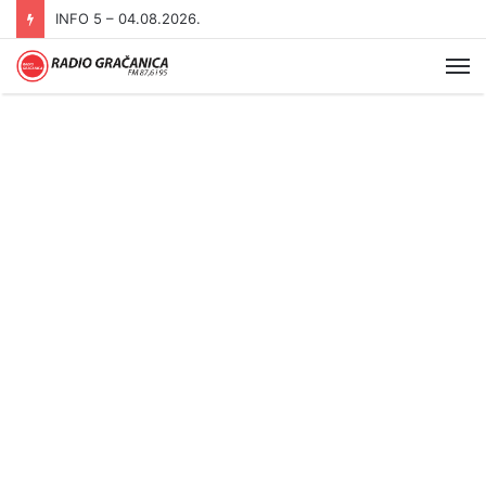
INFO 5 – 04.08.2026.
Me