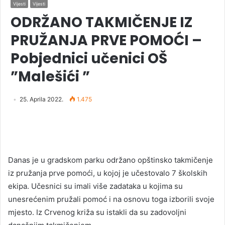
Vijesti
Vijesti
ODRŽANO TAKMIČENJE IZ
PRUŽANJA PRVE POMOĆI –
Pobjednici učenici OŠ
”Malešići ”
25. Aprila 2022.
1.475
Danas je u gradskom parku održano opštinsko takmičenje
iz pružanja prve pomoći, u kojoj je učestovalo 7 školskih
ekipa. Učesnici su imali više zadataka u kojima su
unesrećenim pružali pomoć i na osnovu toga izborili svoje
mjesto. Iz Crvenog križa su istakli da su zadovoljni