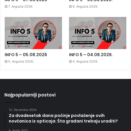
7. Avgusta 2026.
6. Avgusta 2026.
INFO 5 – 05.08.2026
INFO 5 – 04.08.2026.
5. Avgusta 2026.
4. Avgusta 2026.
Najpopularniji postovi
12. Decembra 2024.
Za dvadesetak dana počinje povlačenje ovih
novčanica iz opticaja: Šta građani trebaju uraditi?
6. Aprila 2021.