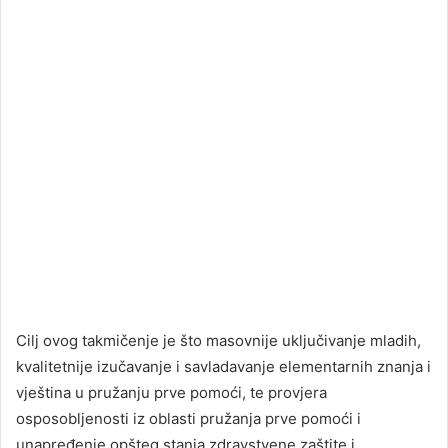
Cilj ovog takmičenje je što masovnije uključivanje mladih,
kvalitetnije izučavanje i savladavanje elementarnih znanja i
vještina u pružanju prve pomoći, te provjera
osposobljenosti iz oblasti pružanja prve pomoći i
unapređenje opšteg stanja zdravstvene zaštite i