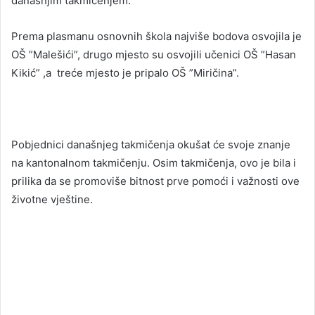
današnjim takmičenjem.
Prema plasmanu osnovnih škola najviše bodova osvojila je
OŠ ”Malešići”, drugo mjesto su osvojili učenici OŠ ”Hasan
Kikić” ,a treće mjesto je pripalo OŠ ”Miričina”.
Pobjednici današnjeg takmičenja okušat će svoje znanje
na kantonalnom takmičenju. Osim takmičenja, ovo je bila i
prilika da se promoviše bitnost prve pomoći i važnosti ove
životne vještine.