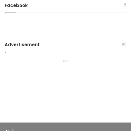
Facebook
Advertisement
eon