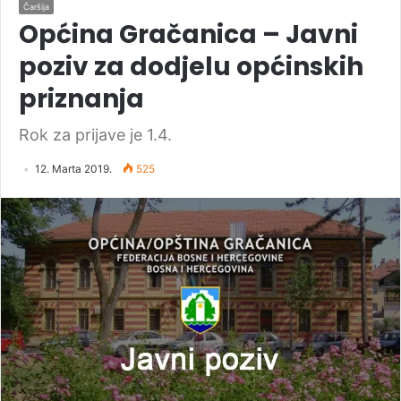
Čaršija
Općina Gračanica – Javni
poziv za dodjelu općinskih
priznanja
Rok za prijave je 1.4.
12. Marta 2019.
525