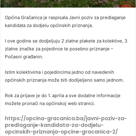
Općina Gračanica je raspisala Javni poziv za predlaganje
kandidata za dodjelu općinskih priznanja.
I ove godine se dodjeljuju 2 zlatne plakete za kolektive, 3
zlatne značke za pojedince te posebno priznanje –
Počasni građanin.
Istim kolektivima i pojedincima jedno od navedenih
općinskih priznanja može biti dodijeljeno samo jednom.
Rok za prijave je do 1. aprila a sve dodatne informacije
možete pronaći na općinskoj web stranici.
https://opcina-gracanica.ba/javni-poziv-za-
predlaganje-kandidata-za-dodjelu-
opcinskih-priznanja-opcine-gracanica-2/