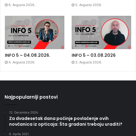
6. Avgusta 2026.
5. Avgusta 2026.
INFO 5 – 04.08.2026.
INFO 5 – 03.08.2026
4. Avgusta 2026.
3. Avgusta 2026.
Najpopularniji postovi
12. Decembra 2024.
Za dvadesetak dana počinje povlačenje ovih
novčanica iz opticaja: Šta građani trebaju uraditi?
6. Aprila 2021.