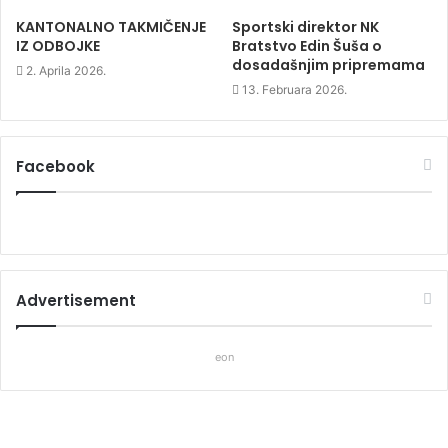
KANTONALNO TAKMIČENJE
Sportski direktor NK
IZ ODBOJKE
Bratstvo Edin Šuša o
dosadašnjim pripremama
2. Aprila 2026.
13. Februara 2026.
Facebook
Advertisement
eon