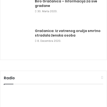
Biro Gračanica – Informacija za sve
građane
30. Marta 2020.
Gračanica: Iz vatrenog oružja smrtno
stradala ženska osoba
8. Decembra 2020.
Radio