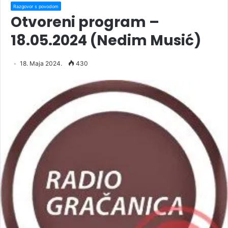
Razgovor s povodom
Otvoreni program –
18.05.2024 (Nedim Musić)
18. Maja 2024.
430