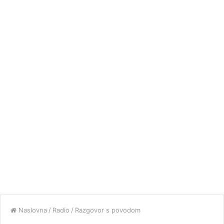
Naslovna
/
Radio
/
Razgovor s povodom