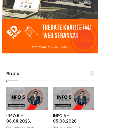
Radio
INFO 5 –
INFO 5 –
06.08.2026.
05.08.2026
6. Avgusta 2026.
5. Avgusta 2026.