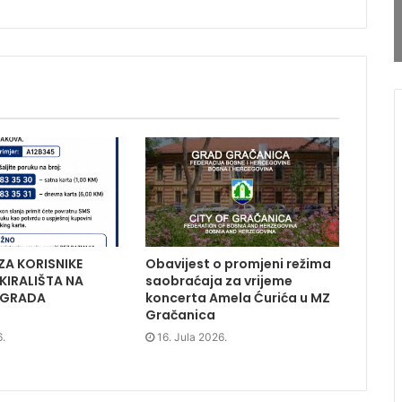
ZA KORISNIKE
Obavijest o promjeni režima
KIRALIŠTA NA
saobraćaja za vrijeme
 GRADA
koncerta Amela Ćurića u MZ
Gračanica
6.
16. Jula 2026.