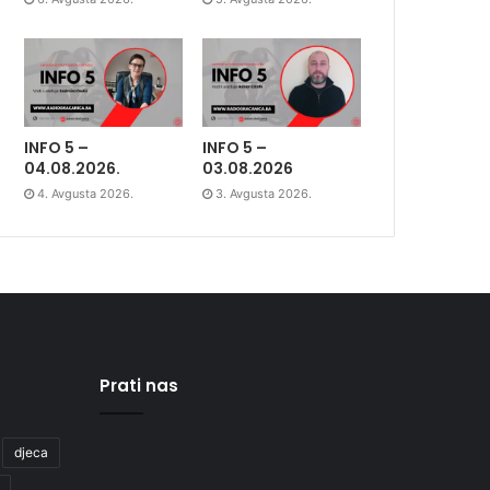
INFO 5 –
INFO 5 –
04.08.2026.
03.08.2026
4. Avgusta 2026.
3. Avgusta 2026.
Prati nas
djeca