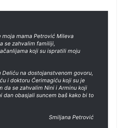
je moja mama Petrović Mileva
 se zahvalim familiji,
ačanlijama koji su ispratili moju
 Deliću na dostojanstvenom govoru,
ću i doktoru Ćerimagiću koji su je
m da se zahvalim Nini i Arminu koji
i dan obasjali suncem baš kako bi to
Smiljana Petrović