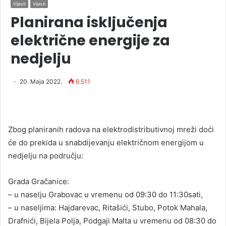
Vijesti
Vijesti
Planirana isključenja
električne energije za
nedjelju
20. Maja 2022.
6.511
Zbog planiranih radova na elektrodistributivnoj mreži doći
će do prekida u snabdijevanju električnom energijom u
nedjelju na području:
Grada Gračanice:
– u naselju Grabovac u vremenu od 09:30 do 11:30sati,
– u naseljima: Hajdarevac, Ritašići, Stubo, Potok Mahala,
Drafnići, Bijela Polja, Podgaji Malta u vremenu od 08:30 do