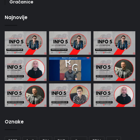
Gračanice
Najnovije
Oznake