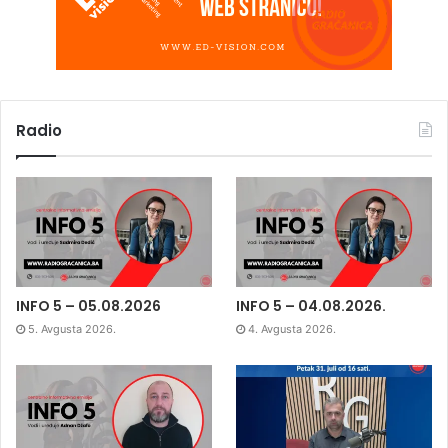
Radio
INFO 5 – 05.08.2026
INFO 5 – 04.08.2026.
5. Avgusta 2026.
4. Avgusta 2026.