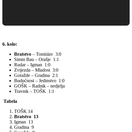
6. kolo:
Bratstvo
– Tomislav 3:0
Simm Bau – Orašje 1:1
Rudar – Igman 1:0
Zvijezda – Mladost 3:0
Goražde – Gradina 2:1
Budućnost – Jedinstvo 1:0
GOŠK – Radnik – nedjelja
Travnik – TOŠK 1:1
Tabela
TOŠK 14
Bratstvo 13
Igman 13
Gradina 9