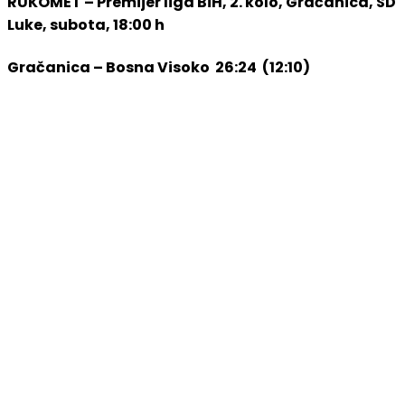
RUKOMET – Premijer liga BiH, 2. kolo, Gračanica, SD
Luke, subota, 18:00 h
Gračanica – Bosna Visoko 26:24 (12:10)