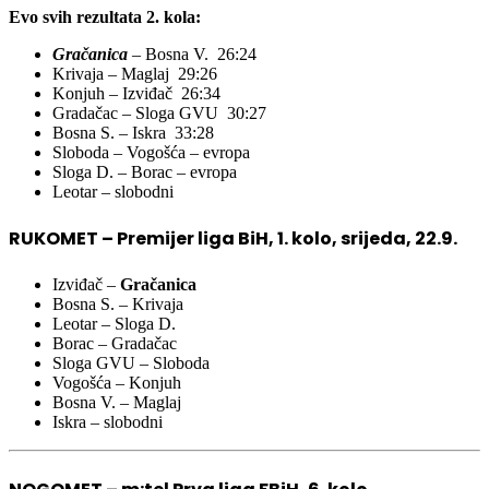
Evo svih rezultata 2. kola:
Gračanica
– Bosna V. 26:24
Krivaja – Maglaj 29:26
Konjuh – Izviđač 26:34
Gradačac – Sloga GVU 30:27
Bosna S. – Iskra 33:28
Sloboda – Vogošća – evropa
Sloga D. – Borac – evropa
Leotar – slobodni
RUKOMET – Premijer liga BiH, 1. kolo, srijeda, 22.9.
Izviđač –
Gračanica
Bosna S. – Krivaja
Leotar – Sloga D.
Borac – Gradačac
Sloga GVU – Sloboda
Vogošća – Konjuh
Bosna V. – Maglaj
Iskra – slobodni