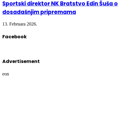
Sportski direktor NK Bratstvo Edin Šuša o
dosadašnjim pripremama
13. Februara 2026.
Facebook
Advertisement
eon