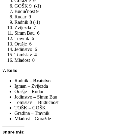
Goražde 9
GOŠK 9 (-1)
Budućnost 9
Rudar 9
Radnik 8 (-1)
Zvijezda 7
Simm Bau 6
Travnik 6
Orašje 6
Jedinstvo 6
Tomislav 4
Mladost 0
7. kolo:
Radnik –
Bratstvo
Igman – Zvijezda
Orašje – Rudar
Jedinstvo – Simm Bau
Tomislav – Budućnost
TOŠK – GOŠK
Gradina – Travnik
Mladost – Goražde
Share this: