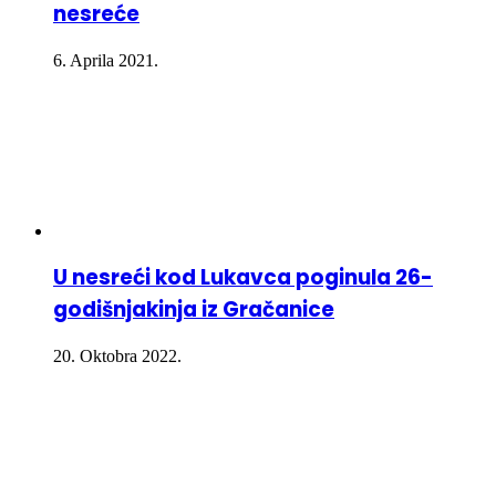
nesreće
6. Aprila 2021.
U nesreći kod Lukavca poginula 26-
godišnjakinja iz Gračanice
20. Oktobra 2022.