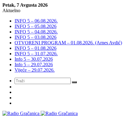
Petak, 7 Avgusta 2026
Aktuelno
INFO 5 – 06.08.2026.
INFO 5 – 05.08.2026
INFO 5 – 04.08.2026.
INFO 5 – 03.08.2026
OTVORENI PROGRAM – 01.08.2026. (Arnes Avdić)
INFO 5 – 01.08.2026
INFO 5 – 31.07.2026.
Info 5 – 30.07.2026
Info 5 – 29.07.2026
Vijeće – 29.07.2026.
Meni