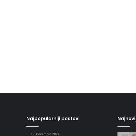
Najpopularniji postovi
Najnovi
12. Decembra 2024.