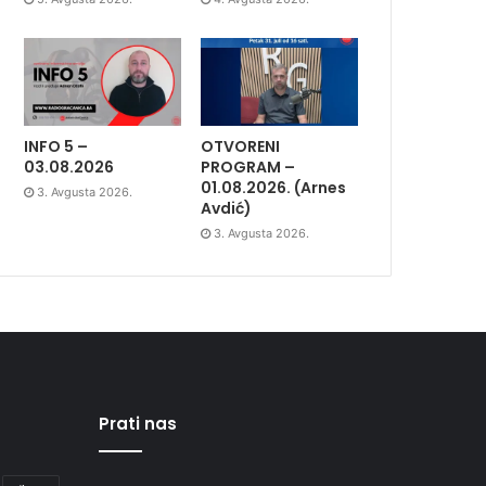
INFO 5 –
OTVORENI
03.08.2026
PROGRAM –
01.08.2026. (Arnes
3. Avgusta 2026.
Avdić)
3. Avgusta 2026.
Prati nas