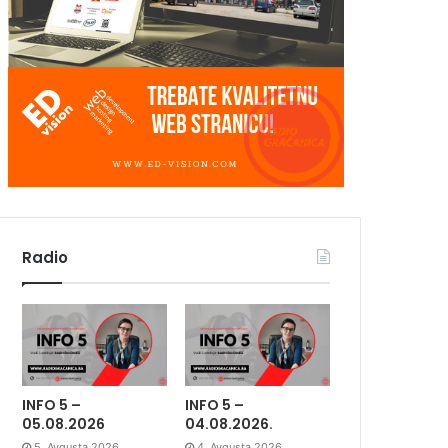
Radio
INFO 5 –
INFO 5 –
05.08.2026
04.08.2026.
5. Avgusta 2026.
4. Avgusta 2026.