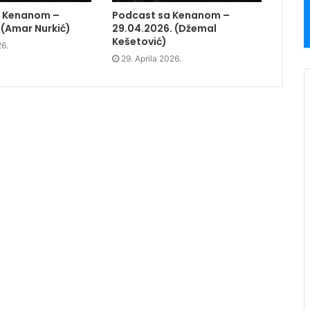
a Kenanom –
Podcast sa Kenanom –
 (Amar Nurkić)
29.04.2026. (Džemal
Kešetović)
26.
29. Aprila 2026.