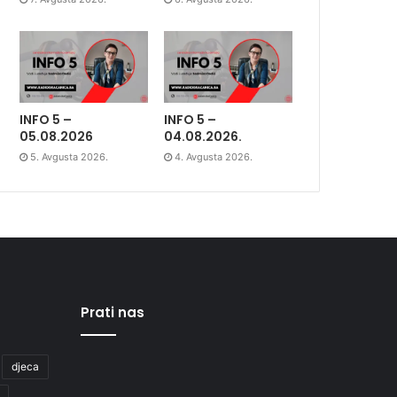
INFO 5 –
INFO 5 –
05.08.2026
04.08.2026.
5. Avgusta 2026.
4. Avgusta 2026.
Prati nas
djeca