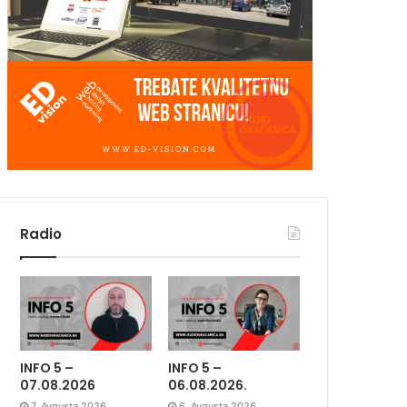
Radio
INFO 5 –
INFO 5 –
07.08.2026
06.08.2026.
7. Avgusta 2026.
6. Avgusta 2026.