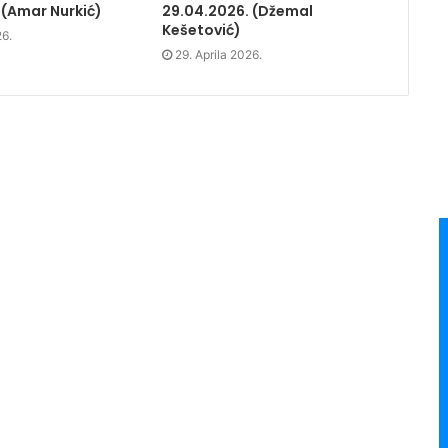
 (Amar Nurkić)
29.04.2026. (Džemal
Kešetović)
26.
29. Aprila 2026.