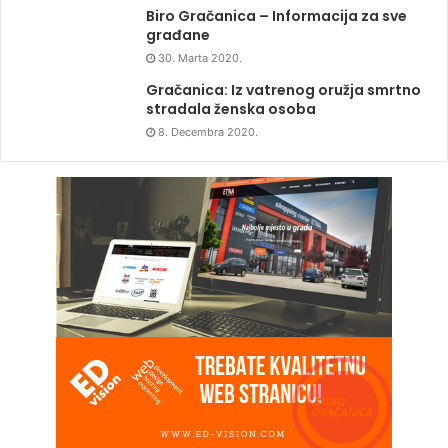
Biro Gračanica – Informacija za sve
građane
30. Marta 2020.
Gračanica: Iz vatrenog oružja smrtno
stradala ženska osoba
8. Decembra 2020.