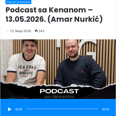
Podcast sa Kenanom
Podcast sa Kenanom –
13.05.2026. (Amar Nurkić)
13. Maja 2026.
243
00:00
00:00