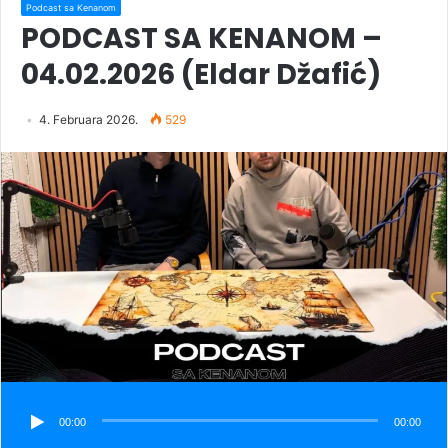
Podcast sa Kenanom
PODCAST SA KENANOM –
04.02.2026 (Eldar Džafić)
4. Februara 2026.
529
00:00
00:00