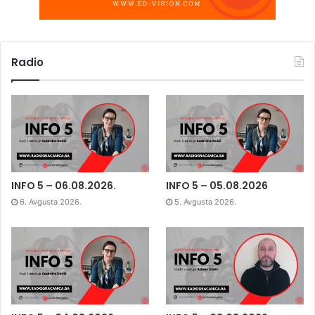
Radio
INFO 5 – 06.08.2026.
INFO 5 – 05.08.2026
6. Avgusta 2026.
5. Avgusta 2026.