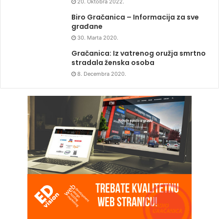
20. Oktobra 2022.
Biro Gračanica – Informacija za sve
građane
30. Marta 2020.
Gračanica: Iz vatrenog oružja smrtno
stradala ženska osoba
8. Decembra 2020.